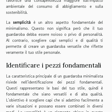
favorisce una consapevolezza maggiore sull'impatto
ambientale del consumo di abbigliamento e sulla
sostenibilità.
La
semplicità
è un altro aspetto fondamentale del
minimalismo. Questo non significa però che il tuo
guardaroba debba essere noioso o privo di personalità.
Al contrario, scegliere capi semplici e di qualità ti
permette di creare un guardaroba versatile che riflette
veramente il tuo stile personale.
Identificare i pezzi fondamentali
La caratteristica principale di un guardaroba minimalista
risiede nell'identificazione dei pezzi fondamentali.
Questi rappresentano le basi del tuo stile, quindi è
fondamentale che siano versatili e di alta qualità.
L'obiettivo è scegliere capi che si adattino facilmente a
varie situazioni e possano essere combinati in diversi
modi. La versatilità è un elemento chiave in questo