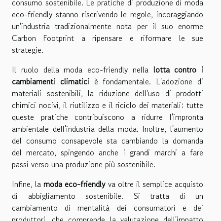
consumo sostenibile. Le pratiche di produzione di moda
eco-friendly stanno riscrivendo le regole, incoraggiando
un'industria tradizionalmente nota per il suo enorme
Carbon Footprint a ripensare e riformare le sue
strategie.
Il ruolo della moda eco-friendly nella
lotta contro i
cambiamenti climatici
è fondamentale. L'adozione di
materiali sostenibili, la riduzione dell'uso di prodotti
chimici nocivi, il riutilizzo e il riciclo dei materiali: tutte
queste pratiche contribuiscono a ridurre l'impronta
ambientale dell'industria della moda. Inoltre, l'aumento
del consumo consapevole sta cambiando la domanda
del mercato, spingendo anche i grandi marchi a fare
passi verso una produzione più sostenibile.
Infine, la
moda eco-friendly
va oltre il semplice acquisto
di abbigliamento sostenibile. Si tratta di un
cambiamento di mentalità dei consumatori e dei
produttori, che comprende la valutazione dell'impatto